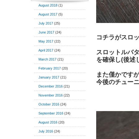
August 2018
(1)
August 2017
(5)
July 2017
(25)
June 2017
(24)
コチラがスロット
May 2017
(22)
April 2017
(24)
スロットルバ
を確保し(後述
March 2017
(21)
February 2017
(20)
また僅かです
January 2017
(21)
今後のチュー
December 2016
(21)
November 2016
(22)
October 2016
(24)
September 2016
(24)
August 2016
(20)
July 2016
(24)