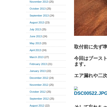
November 2013
(25)
October 2013
(25)
September 2013
(24)
August 2013
(23)
July 2013
(25)
June 2013
(24)
May 2013
(20)
取付前に先ず
April 2013
(24)
March 2013
(27)
今回はブース
ます。
February 2013
(21)
January 2013
(22)
エア漏れや二
December 2012
(24)
November 2012
(25)
October 2012
(25)
September 2012
(25)
August 2012
(22)