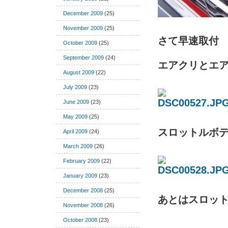
December 2009
(25)
November 2009
(25)
さて早速取付
October 2009
(25)
September 2009
(24)
エアクリとエ
August 2009
(22)
July 2009
(23)
June 2009
(23)
May 2009
(25)
スロットルボ
April 2009
(24)
March 2009
(26)
February 2009
(22)
January 2009
(23)
December 2008
(25)
あとはスロッ
November 2008
(26)
October 2008
(23)