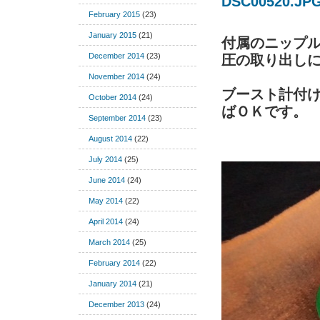
February 2015
(23)
January 2015
(21)
付属のニップ
December 2014
(23)
圧の取り出しにも
November 2014
(24)
ブースト計付
October 2014
(24)
ばＯＫです。
September 2014
(23)
August 2014
(22)
July 2014
(25)
June 2014
(24)
May 2014
(22)
April 2014
(24)
March 2014
(25)
February 2014
(22)
January 2014
(21)
December 2013
(24)