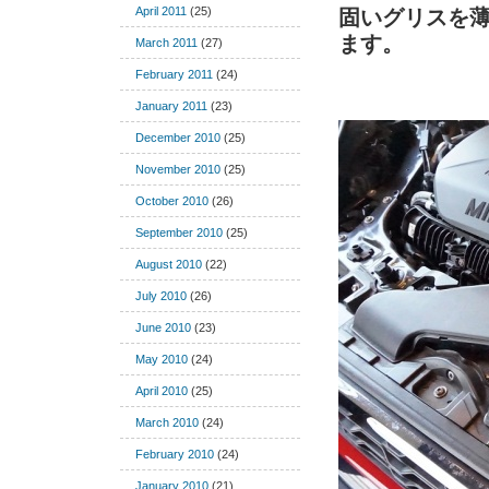
April 2011
(25)
固いグリスを
ます。
March 2011
(27)
February 2011
(24)
January 2011
(23)
December 2010
(25)
November 2010
(25)
October 2010
(26)
September 2010
(25)
August 2010
(22)
July 2010
(26)
June 2010
(23)
May 2010
(24)
April 2010
(25)
March 2010
(24)
February 2010
(24)
January 2010
(21)