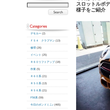
スロットルボ
様子をご紹介
デモカー
(2)
Ｆ５４ クラブマン
(13)
修理
(26)
イベント
(25)
Ｒ６０リフトアップ
(18)
作業
(5)
Ｒ６０系
(21)
Ｒ５０系
(13)
Ｒ５６系
(21)
F56系
(59)
今日のボンドミニ♪
(465)