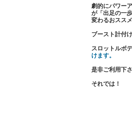
劇的にパワー
が「出足の一
変わるおスス
ブースト計付
スロットルボ
けます。
是非ご利用下さい[
それでは！