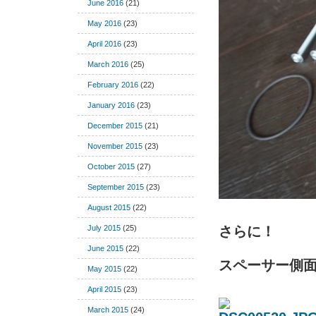
June 2016
(21)
May 2016
(23)
April 2016
(23)
March 2016
(25)
February 2016
(22)
January 2016
(23)
December 2015
(21)
November 2015
(23)
October 2015
(27)
September 2015
(23)
August 2015
(22)
July 2015
(25)
さらに！
June 2015
(22)
スペーサー側
May 2015
(22)
April 2015
(23)
March 2015
(24)