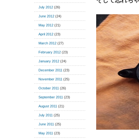
そして忘れち
July 2012
(26)
June 2012
(24)
May 2012
(21)
April 2012
(23)
March 2012
(27)
February 2012
(23)
January 2012
(24)
December 2011
(23)
November 2011
(25)
October 2011
(26)
September 2011
(23)
August 2011
(21)
July 2011
(25)
June 2011
(25)
May 2011
(23)