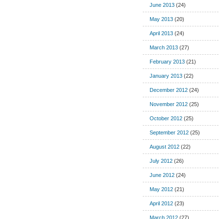
June 2013
(24)
May 2013
(20)
April 2013
(24)
March 2013
(27)
February 2013
(21)
January 2013
(22)
December 2012
(24)
November 2012
(25)
October 2012
(25)
September 2012
(25)
August 2012
(22)
July 2012
(26)
June 2012
(24)
May 2012
(21)
April 2012
(23)
March 2012
(27)