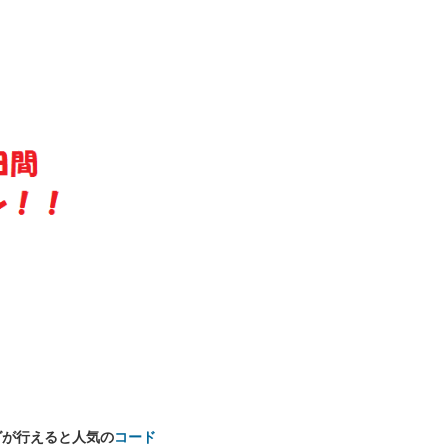
グが行えると人気の
コード