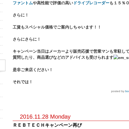
ファントム
や高性能で評価の高い
ドライブレコーダー
も１５％
さらに！
工賃もスペシャル価格でご案内しちゃいます！！
さらにさらに！
キャンペーン当日はメーカーより販売応援で営業マンも常駐し
質問したり、商品選びなどのアドバイスも受けられます
是非ご来店ください！
それでは！
ン
posted by
bo
2016.11.28 Monday
ン
ＲＥＢＴＥＣＨキャンペーン再び