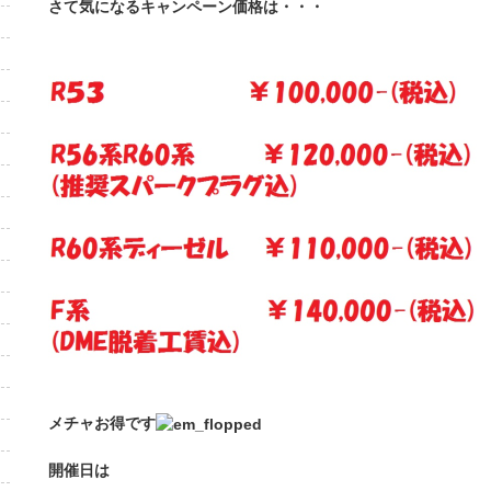
さて気になるキャンペーン価格は・・・
メチャお得です
開催日は