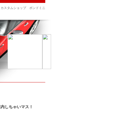
、カスタムショップ ボンドミニ
案内しちゃいマス！