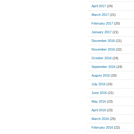
April 2017
(24)
March 2017
(21)
February 2017
(20)
January 2017
(21)
December 2016
(21)
November 2016
(22)
October 2016
(24)
September 2016
(24)
August 2016
(20)
July 2016
(24)
June 2016
(21)
May 2016
(23)
April 2016
(23)
March 2016
(25)
February 2016
(22)