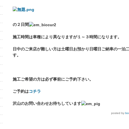
の２日間
施工時間は車種により異なりますが１～３時間になります。
日中のご来店が難しい方は土曜日お預かり日曜日ご納車の一泊
す。
施工ご希望の方は必ず事前にご予約下さい。
ご予約は
コチラ
沢山のお問い合わせお待ちしています
posted by
bo