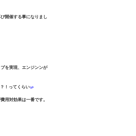
再び開催する事になりまし
ップを実現、エンジンンが
？！ってくらい
が費用対効果は一番です。