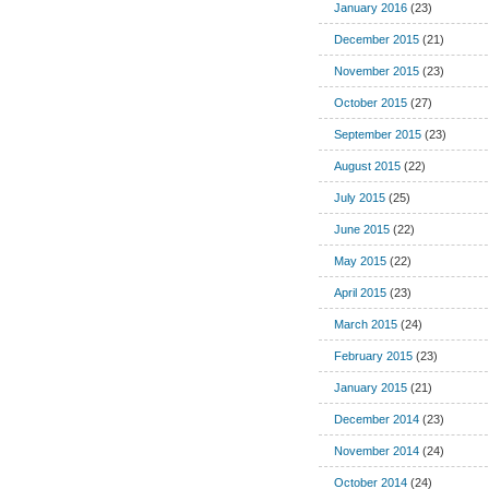
January 2016
(23)
December 2015
(21)
November 2015
(23)
October 2015
(27)
September 2015
(23)
August 2015
(22)
July 2015
(25)
June 2015
(22)
May 2015
(22)
April 2015
(23)
March 2015
(24)
February 2015
(23)
January 2015
(21)
December 2014
(23)
November 2014
(24)
October 2014
(24)