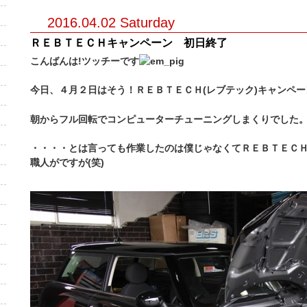
2016.04.02 Saturday
ＲＥＢＴＥＣＨキャンペーン 初日終了
こんばんは!ツッチーです
今日、４月２日はそう！ＲＥＢＴＥＣＨ(レブテック)キャンペー
朝からフル回転でコンピューターチューニングしまくりでした
・・・・とは言っても作業したのは僕じゃなくてＲＥＢＴＥＣ
職人がですが(笑)