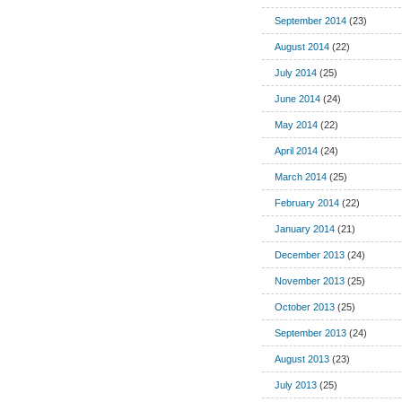
September 2014
(23)
August 2014
(22)
July 2014
(25)
June 2014
(24)
May 2014
(22)
April 2014
(24)
March 2014
(25)
February 2014
(22)
January 2014
(21)
December 2013
(24)
November 2013
(25)
October 2013
(25)
September 2013
(24)
August 2013
(23)
July 2013
(25)