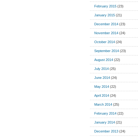
February 2015
(23)
January 2015
(21)
December 2014
(23)
November 2014
(24)
October 2014
(24)
September 2014
(23)
August 2014
(22)
July 2014
(25)
June 2014
(24)
May 2014
(22)
April 2014
(24)
March 2014
(25)
February 2014
(22)
January 2014
(21)
December 2013
(24)