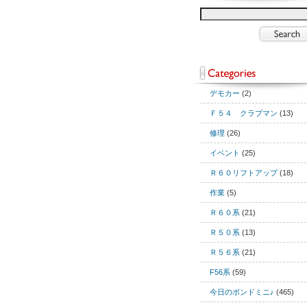
デモカー
(2)
Ｆ５４ クラブマン
(13)
修理
(26)
イベント
(25)
Ｒ６０リフトアップ
(18)
作業
(5)
Ｒ６０系
(21)
Ｒ５０系
(13)
Ｒ５６系
(21)
F56系
(59)
今日のボンドミニ♪
(465)