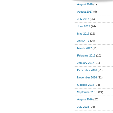
August 2018
(1)
August 2017
(5)
July 2017
(25)
June 2017
(24)
May 2017
(22)
April 2017
(24)
March 2017
(21)
February 2017
(20)
January 2017
(21)
December 2016
(21)
November 2016
(22)
October 2016
(24)
September 2016
(24)
August 2016
(20)
July 2016
(24)