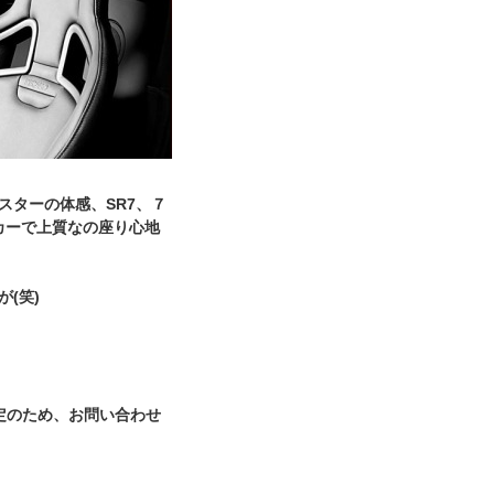
ツスターの体感、SR7、７
カーで上質なの座り心地
(笑)
定のため、お問い合わせ