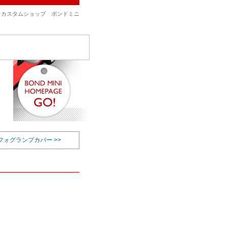
、カスタムショップ ボンドミニ
ォグランプカバー >>