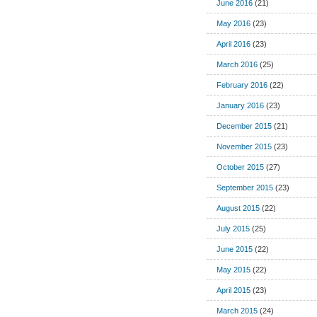
June 2016
(21)
May 2016
(23)
April 2016
(23)
March 2016
(25)
February 2016
(22)
January 2016
(23)
December 2015
(21)
November 2015
(23)
October 2015
(27)
September 2015
(23)
August 2015
(22)
July 2015
(25)
June 2015
(22)
May 2015
(22)
April 2015
(23)
March 2015
(24)