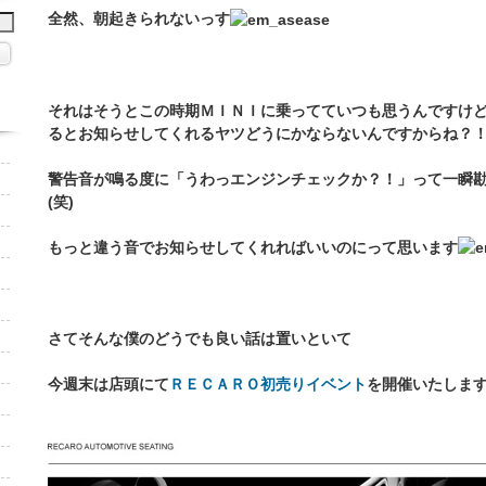
全然、朝起きられないっす
それはそうとこの時期ＭＩＮＩに乗ってていつも思うんですけ
るとお知らせしてくれるヤツどうにかならないんですからね？
警告音が鳴る度に「うわっエンジンチェックか？！」って一瞬
(笑)
もっと違う音でお知らせしてくれればいいのにって思います
さてそんな僕のどうでも良い話は置いといて
今週末は店頭にて
ＲＥＣＡＲＯ初売りイベント
を開催いたしま