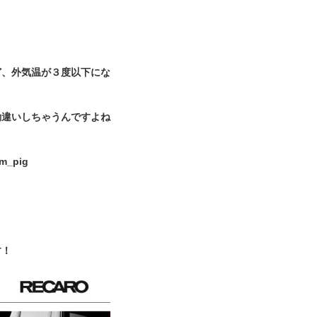
ど、外気温が３度以下にな
！
勘違いしちゃうんですよね
す！