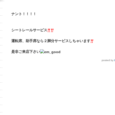
ナント！！！！
シートレールサービス
運転席、助手席なら２脚分サービスしちゃいます
是非ご来店下さい
posted by