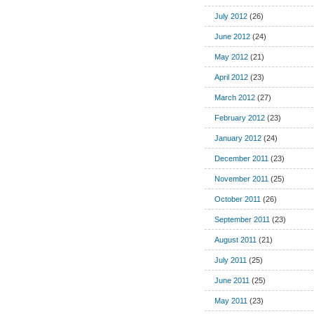
July 2012
(26)
June 2012
(24)
May 2012
(21)
April 2012
(23)
March 2012
(27)
February 2012
(23)
January 2012
(24)
December 2011
(23)
November 2011
(25)
October 2011
(26)
September 2011
(23)
August 2011
(21)
July 2011
(25)
June 2011
(25)
May 2011
(23)