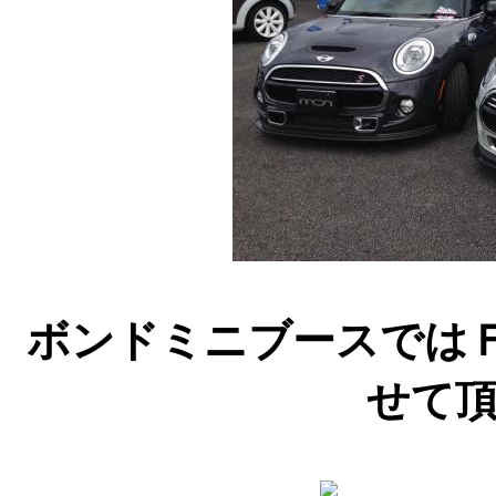
ボンドミニブースでは
せて