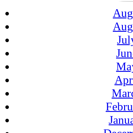
Aug
Aug
Jul
Jun
Ma
Apr
Mar
Febru
Janu