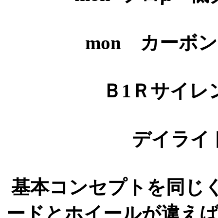
mon カーボ
Ｂ1Ｒサイレ
デイライ
基本コンセプトを同じ
ードとホイールが違え