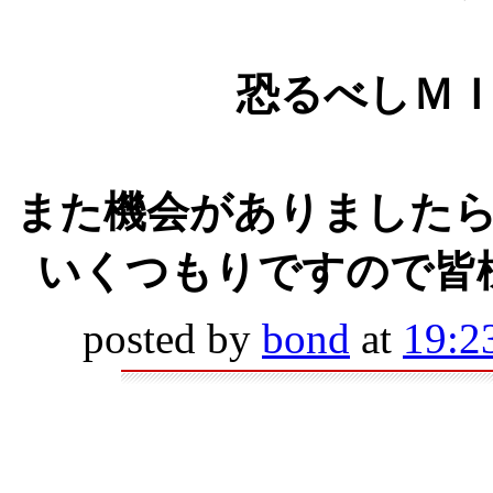
恐るべしＭ
また機会がありました
いくつもりですので皆
posted by
bond
at
19:2