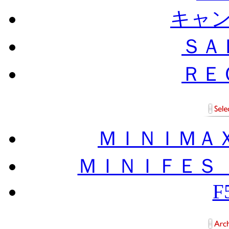
キャ
ＳＡ
ＲＥ
ＭＩＮＩＭＡ
ＭＩＮＩＦＥＳ
F