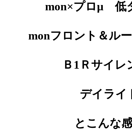
mon×プロμ 
monフロント＆ル
Ｂ1Ｒサイレ
デイライ
とこんな