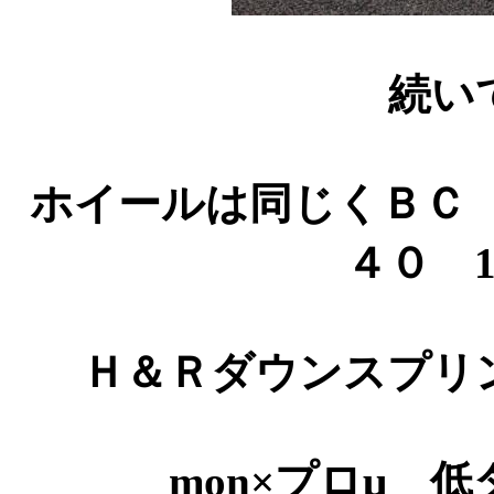
続い
ホイールは同じくＢＣ
４０ 
Ｈ＆Ｒダウンスプリ
mon×プロμ 