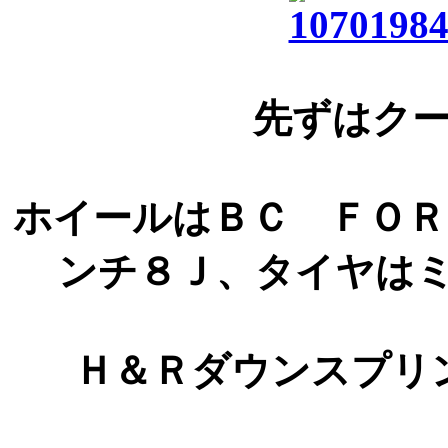
先ずはク
ホイールはＢＣ ＦＯＲ
ンチ８Ｊ、タイヤはミシ
Ｈ＆Ｒダウンスプリ