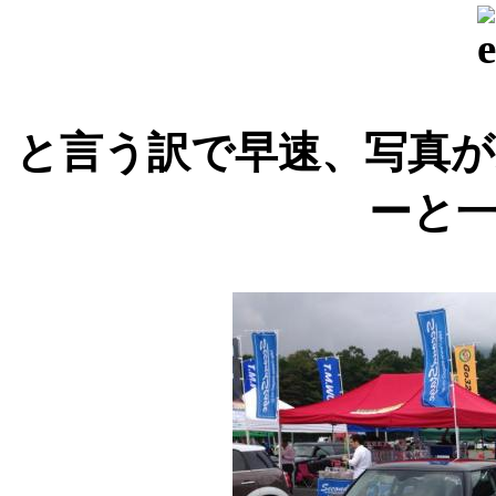
と言う訳で早速、写真
ーと