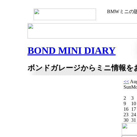
BMWミニの
BOND MINI DIARY
ボンドガレージからミニ情報を
<<
Aug
Sun
M
2
3
9
10
16
17
23
24
30
31