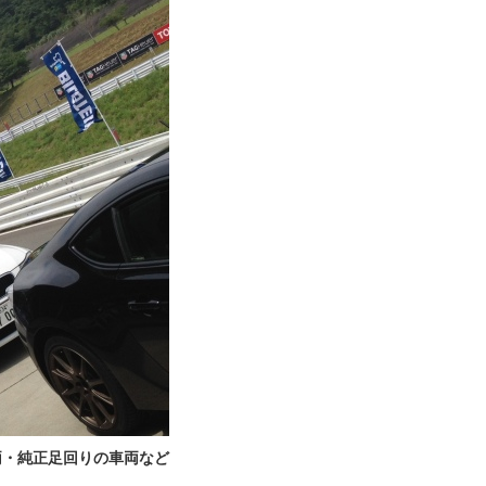
両・純正足回りの車両など