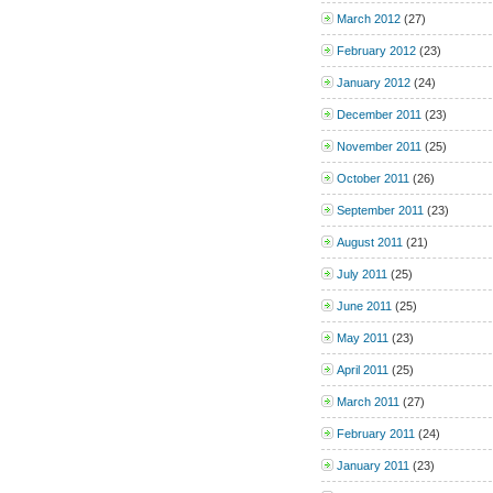
March 2012
(27)
February 2012
(23)
January 2012
(24)
December 2011
(23)
November 2011
(25)
October 2011
(26)
September 2011
(23)
August 2011
(21)
July 2011
(25)
June 2011
(25)
May 2011
(23)
April 2011
(25)
March 2011
(27)
February 2011
(24)
January 2011
(23)