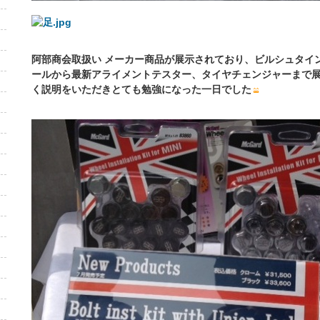
阿部商会取扱い メーカー商品が展示されており、ビルシュタイ
ールから最新アライメントテスター、タイヤチェンジャーまで
く説明をいただきとても勉強になった一日でした