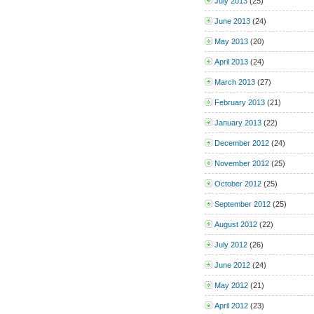
July 2013
(25)
June 2013
(24)
May 2013
(20)
April 2013
(24)
March 2013
(27)
February 2013
(21)
January 2013
(22)
December 2012
(24)
November 2012
(25)
October 2012
(25)
September 2012
(25)
August 2012
(22)
July 2012
(26)
June 2012
(24)
May 2012
(21)
April 2012
(23)