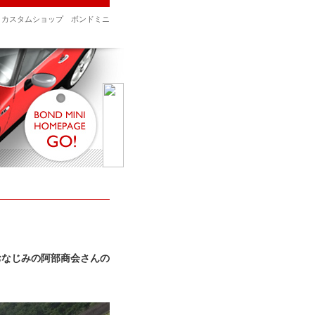
、カスタムショップ ボンドミニ
おなじみの阿部商会さんの