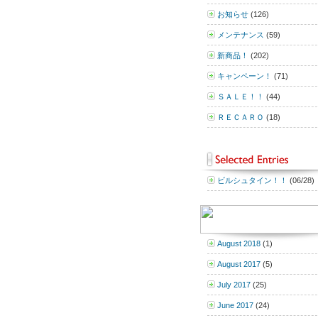
お知らせ
(126)
メンテナンス
(59)
新商品！
(202)
キャンペーン！
(71)
ＳＡＬＥ！！
(44)
ＲＥＣＡＲＯ
(18)
ビルシュタイン！！
(06/28)
August 2018
(1)
August 2017
(5)
July 2017
(25)
June 2017
(24)