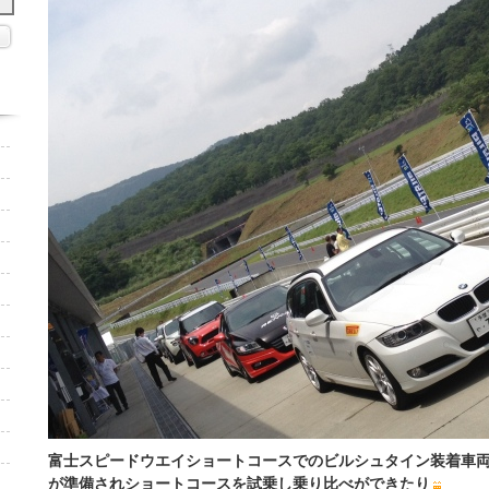
富士スピードウエイショートコースでのビルシュタイン装着車
が準備されショートコースを試乗し乗り比べができたり