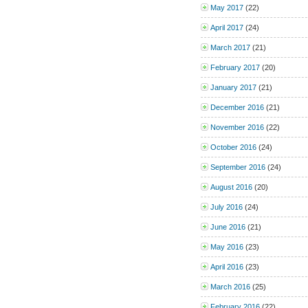
May 2017
(22)
April 2017
(24)
March 2017
(21)
February 2017
(20)
January 2017
(21)
December 2016
(21)
November 2016
(22)
October 2016
(24)
September 2016
(24)
August 2016
(20)
July 2016
(24)
June 2016
(21)
May 2016
(23)
April 2016
(23)
March 2016
(25)
February 2016
(22)