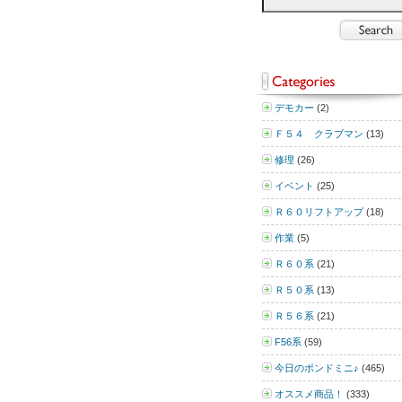
デモカー
(2)
Ｆ５４ クラブマン
(13)
修理
(26)
イベント
(25)
Ｒ６０リフトアップ
(18)
作業
(5)
Ｒ６０系
(21)
Ｒ５０系
(13)
Ｒ５６系
(21)
F56系
(59)
今日のボンドミニ♪
(465)
オススメ商品！
(333)