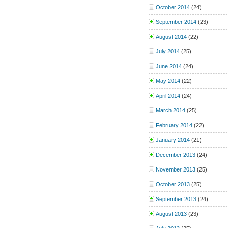
October 2014
(24)
September 2014
(23)
August 2014
(22)
July 2014
(25)
June 2014
(24)
May 2014
(22)
April 2014
(24)
March 2014
(25)
February 2014
(22)
January 2014
(21)
December 2013
(24)
November 2013
(25)
October 2013
(25)
September 2013
(24)
August 2013
(23)