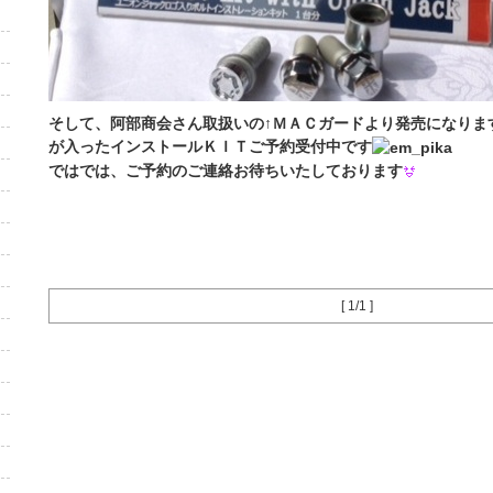
そして、阿部商会さん取扱いの↑ＭＡＣガードより発売になりま
が入ったインストールＫＩＴご予約受付中です
ではでは、ご予約のご連絡お待ちいたしております
[ 1/1 ]