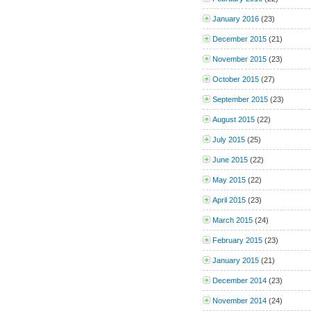
January 2016
(23)
December 2015
(21)
November 2015
(23)
October 2015
(27)
September 2015
(23)
August 2015
(22)
July 2015
(25)
June 2015
(22)
May 2015
(22)
April 2015
(23)
March 2015
(24)
February 2015
(23)
January 2015
(21)
December 2014
(23)
November 2014
(24)