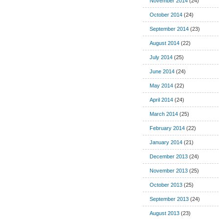
November 2014
(24)
October 2014
(24)
September 2014
(23)
August 2014
(22)
July 2014
(25)
June 2014
(24)
May 2014
(22)
April 2014
(24)
March 2014
(25)
February 2014
(22)
January 2014
(21)
December 2013
(24)
November 2013
(25)
October 2013
(25)
September 2013
(24)
August 2013
(23)