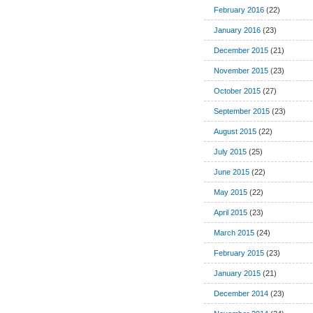
February 2016
(22)
January 2016
(23)
December 2015
(21)
November 2015
(23)
October 2015
(27)
September 2015
(23)
August 2015
(22)
July 2015
(25)
June 2015
(22)
May 2015
(22)
April 2015
(23)
March 2015
(24)
February 2015
(23)
January 2015
(21)
December 2014
(23)