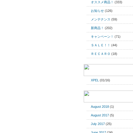
オススメ商品！
(333)
お知らせ
(126)
メンテナンス
(59)
新商品！
(202)
キャンペーン！
(71)
ＳＡＬＥ！！
(44)
ＲＥＣＡＲＯ
(18)
XPEL
(01/16)
August 2018
(1)
August 2017
(5)
July 2017
(25)
June 2017
(24)