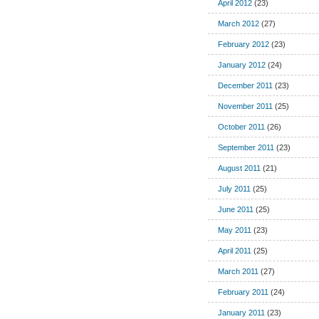
April 2012
(23)
March 2012
(27)
February 2012
(23)
January 2012
(24)
December 2011
(23)
November 2011
(25)
October 2011
(26)
September 2011
(23)
August 2011
(21)
July 2011
(25)
June 2011
(25)
May 2011
(23)
April 2011
(25)
March 2011
(27)
February 2011
(24)
January 2011
(23)