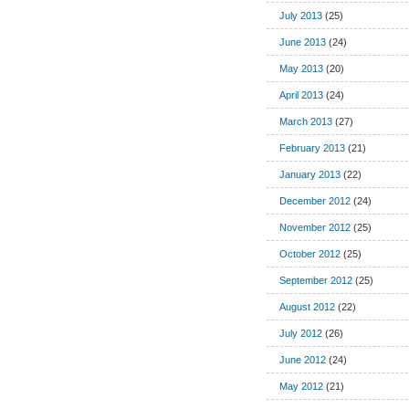
July 2013
(25)
June 2013
(24)
May 2013
(20)
April 2013
(24)
March 2013
(27)
February 2013
(21)
January 2013
(22)
December 2012
(24)
November 2012
(25)
October 2012
(25)
September 2012
(25)
August 2012
(22)
July 2012
(26)
June 2012
(24)
May 2012
(21)