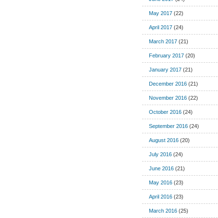
May 2017
(22)
April 2017
(24)
March 2017
(21)
February 2017
(20)
January 2017
(21)
December 2016
(21)
November 2016
(22)
October 2016
(24)
September 2016
(24)
August 2016
(20)
July 2016
(24)
June 2016
(21)
May 2016
(23)
April 2016
(23)
March 2016
(25)