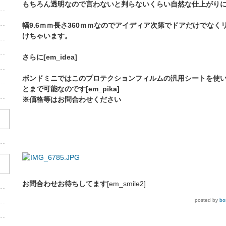
もちろん透明なので言わないと判らないくらい自然な仕上がり
幅9.6ｍｍ長さ360ｍｍなのでアイディア次第でドアだけでな
けちゃいます。
さらに[em_idea]
ボンドミニではこのプロテクションフィルムの汎用シートを使
とまで可能なのです[em_pika]
※価格等はお問合わせください
お問合わせお待ちしてます
[em_smile2]
posted by
bo